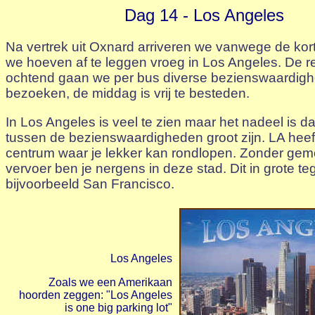
Dag 14 - Los Angeles
Na vertrek uit Oxnard arriveren we vanwege de kort
we hoeven af te leggen vroeg in Los Angeles. De r
ochtend gaan we per bus diverse bezienswaardig
bezoeken, de middag is vrij te besteden.
In Los Angeles is veel te zien maar het nadeel is d
tussen de bezienswaardigheden groot zijn. LA heef
centrum waar je lekker kan rondlopen. Zonder gem
vervoer ben je nergens in deze stad. Dit in grote teg
bijvoorbeeld San Francisco.
Los Angeles
Zoals we een Amerikaan
hoorden zeggen: "Los Angeles
is one big parking lot"