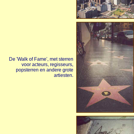
De 'Walk of Fame', met sterren
voor acteurs, regisseurs,
popsterren en andere grote
artiesten.