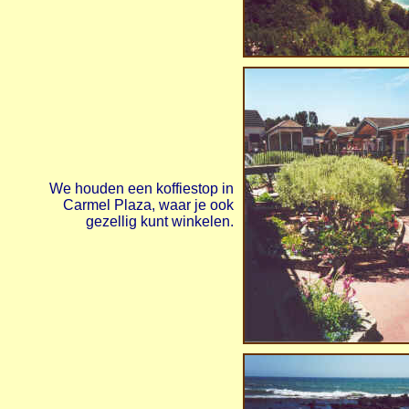
We houden een koffiestop in
Carmel Plaza, waar je ook
gezellig kunt winkelen.