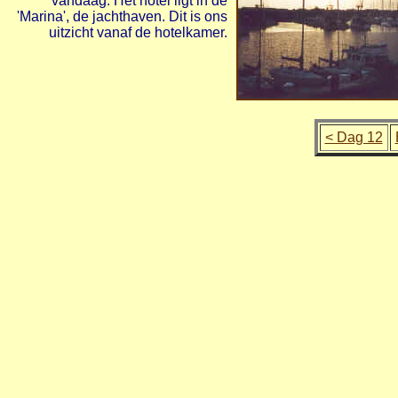
vandaag. Het hotel ligt in de
'Marina', de jachthaven. Dit is ons
uitzicht vanaf de hotelkamer.
< Dag 12