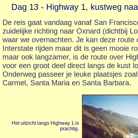
Dag 13 - Highway 1, kustweg naa
De reis gaat vandaag vanaf San Francisc
zuidelijke richting naar Oxnard (dichtbij L
waar we overnachten. Je kan deze route 
Interstate rijden maar dit is geen mooie r
maar ook langzamer, is de route over Hig
voor een groot deel direct langs de kust l
Onderweg passeer je leuke plaatsjes zoal
Carmel, Santa Maria en Santa Barbara.
Het uitzicht langs Highway 1 is
prachtig.